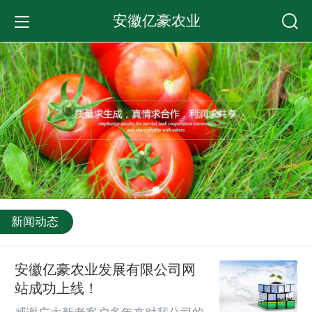
安徽亿豪农业
新闻动态
安徽亿豪农业发展有限公司网
站成功上线！